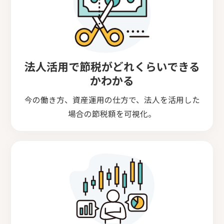
法人活用で節税がどれくらいできる
かわかる
今の働き方、資産運用の仕方で、法人を活用した
場合の節税額を可視化。