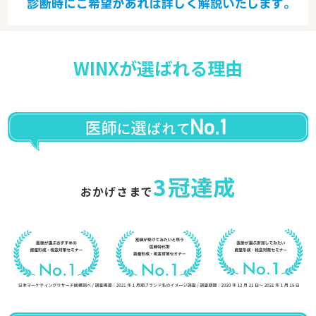
WINXが選ばれる理由
3冠達成
おかげさまで