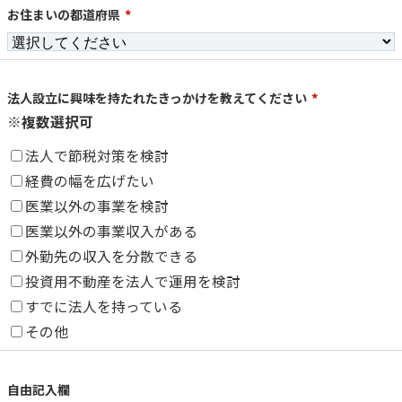
お住まいの都道府県
*
法人設立に興味を持たれたきっかけを教えてください
*
※複数選択可
法人で節税対策を検討
経費の幅を広げたい
医業以外の事業を検討
医業以外の事業収入がある
外勤先の収入を分散できる
投資用不動産を法人で運用を検討
すでに法人を持っている
その他
自由記入欄