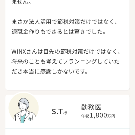
ません。
まさか法人活用で節税対策だけではなく、
退職金作りもできるとは驚きでした。
WINXさんは目先の節税対策だけではなく、
将来のことも考えてプランニングしていた
だき本当に感謝しかないです。
勤務医
S.T
様
1,800
年収
万円