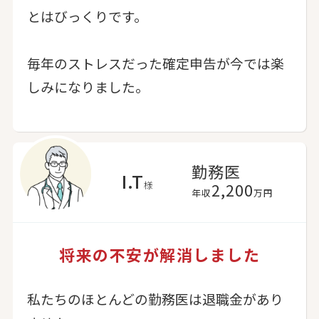
とはびっくりです。
毎年のストレスだった確定申告が今では楽
しみになりました。
勤務医
I.T
様
2,200
年収
万円
将来の不安が解消しました
私たちのほとんどの勤務医は退職金があり